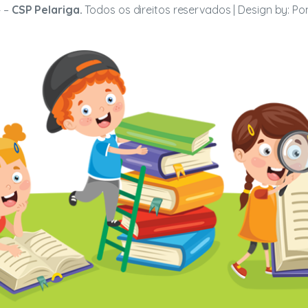
 –
CSP Pelariga.
Todos os direitos reservados | Design by:
Po