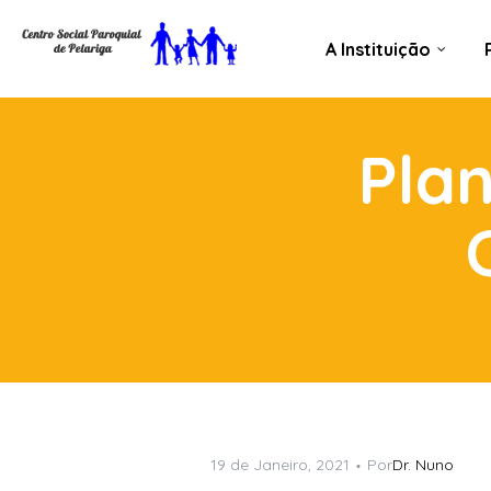
A Instituição
Plan
19 de Janeiro, 2021
Por
Dr. Nuno