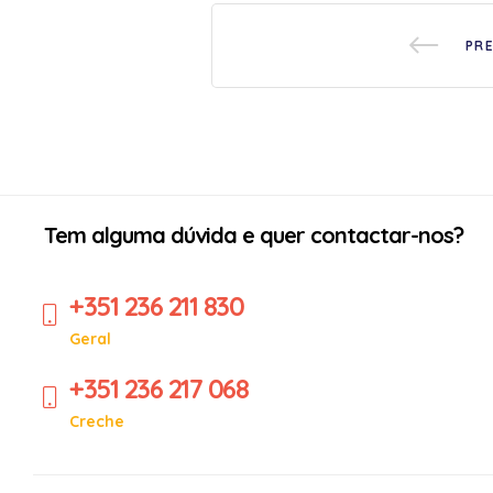
PR
Tem alguma dúvida e quer contactar-nos?
+351 236 211 830
Geral
+351 236 217 068
Creche