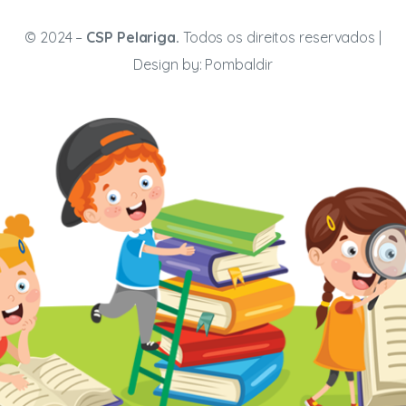
© 2024 –
CSP Pelariga.
Todos os direitos reservados |
Design by:
Pombaldir