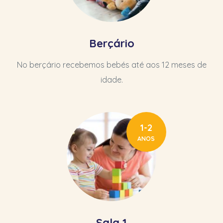
Berçário
No berçário recebemos bebés até aos 12 meses de
idade.
1-2
ANOS
Sala 1