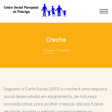
Creche
Home
>
Creche
Segundo a Carta Social (2013) a creche é uma resposta
social desenvolvida em equipamento, de natureza
socioeducativa, para acolher crianças até aos 3 anos
de idade, durante o período correspondente ao