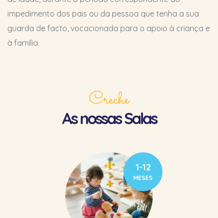
impedimento dos pais ou da pessoa que tenha a sua
guarda de facto, vocacionada para o apoio à criança e
à família.
Creche
As nossas Salas
1-12
MESES