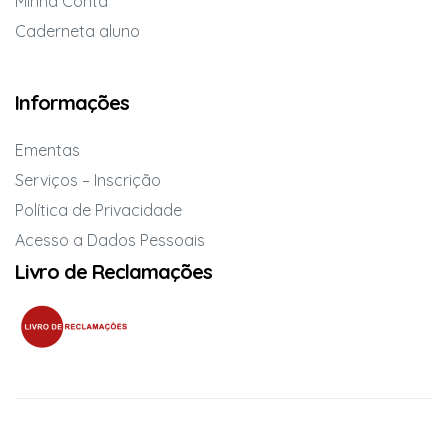
Minha Conta
Caderneta aluno
Informações
Ementas
Serviços – Inscrição
Política de Privacidade
Acesso a Dados Pessoais
Livro de Reclamações