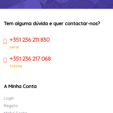
Tem alguma dúvida e quer contactar-nos?
+351 236 211 830
Geral
+351 236 217 068
Creche
A Minha Conta
Login
Registo