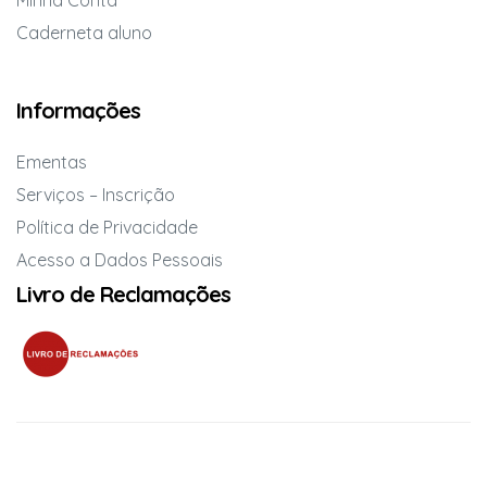
Minha Conta
Caderneta aluno
Informações
Ementas
Serviços – Inscrição
Política de Privacidade
Acesso a Dados Pessoais
Livro de Reclamações