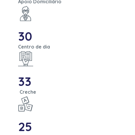
Apoio Domiciliário
30
Centro de dia
33
Creche
25