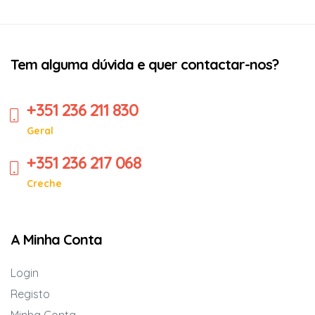
Tem alguma dúvida e quer contactar-nos?
+351 236 211 830
Geral
+351 236 217 068
Creche
A Minha Conta
Login
Registo