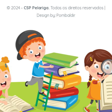
© 2024 –
CSP Pelariga.
Todos os direitos reservados |
Design by:
Pombaldir