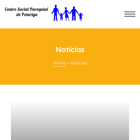
Notícias
Home
>
Notícias