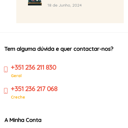
18 de Junho, 2024
Tem alguma dúvida e quer contactar-nos?
+351 236 211 830
Geral
+351 236 217 068
Creche
A Minha Conta