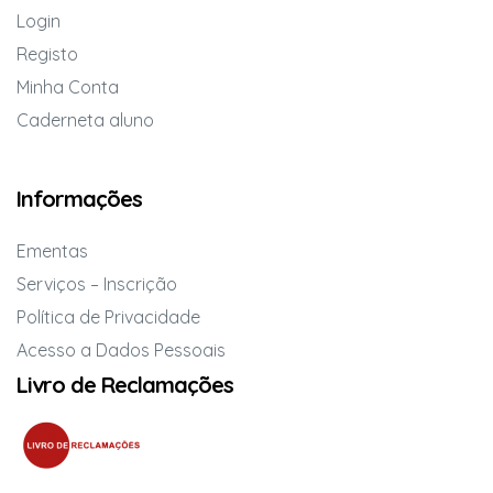
Login
Registo
Minha Conta
Caderneta aluno
Informações
Ementas
Serviços – Inscrição
Política de Privacidade
Acesso a Dados Pessoais
Livro de Reclamações