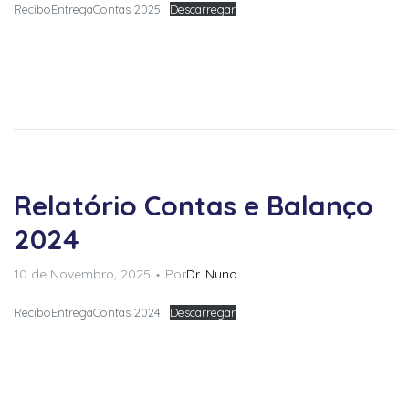
ReciboEntregaContas 2025
Descarregar
Relatório Contas e Balanço
2024
10 de Novembro, 2025
Por
Dr. Nuno
ReciboEntregaContas 2024
Descarregar