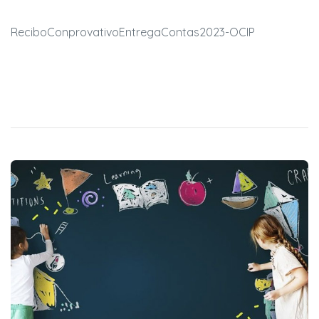
ReciboConprovativoEntregaContas2023-OCIP