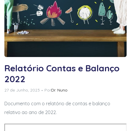
Relatório Contas e Balanço
2022
27 de Junho, 2023
Por
Dr. Nuno
Documento com o relatório de contas e balanço
relativo ao ano de 2022.