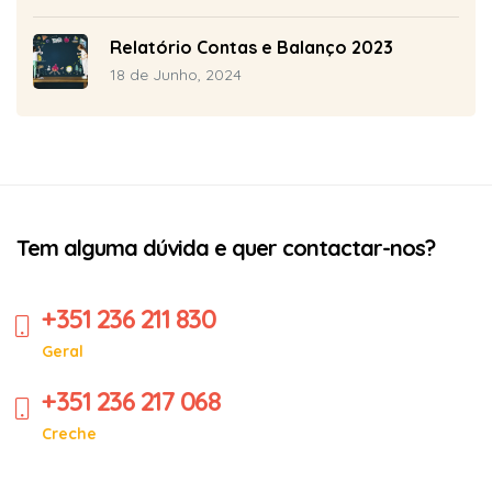
Relatório Contas e Balanço 2023
18 de Junho, 2024
Tem alguma dúvida e quer contactar-nos?
+351 236 211 830
Geral
+351 236 217 068
Creche