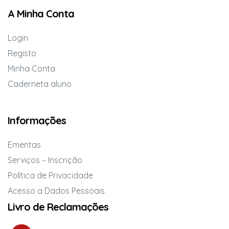
A Minha Conta
Login
Registo
Minha Conta
Caderneta aluno
Informações
Ementas
Serviços – Inscrição
Política de Privacidade
Acesso a Dados Pessoais
Livro de Reclamações