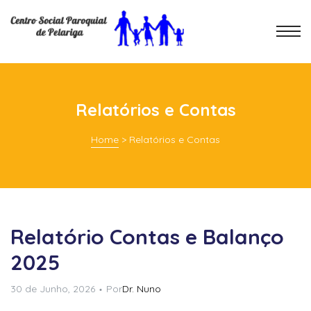
Relatórios e Contas
Home
>
Relatórios e Contas
Relatório Contas e Balanço
2025
30 de Junho, 2026
Por
Dr. Nuno