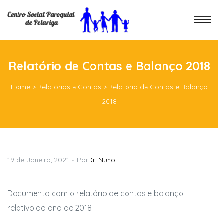
Relatório de Contas e Balanço 2018
Home
>
Relatórios e Contas
>
Relatório de Contas e Balanço
2018
19 de Janeiro, 2021
Por
Dr. Nuno
Documento com o relatório de contas e balanço
relativo ao ano de 2018.