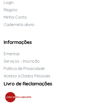
Login
Registo
Minha Conta
Caderneta aluno
Informações
Ementas
Serviços – Inscrição
Política de Privacidade
Acesso a Dados Pessoais
Livro de Reclamações