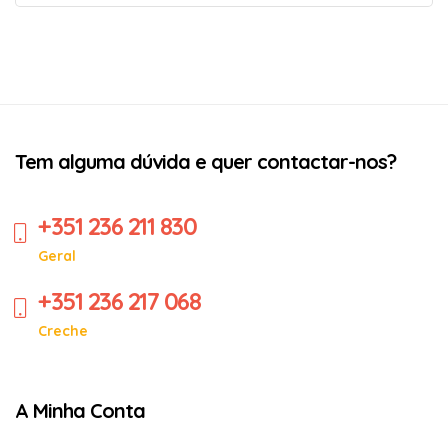
Tem alguma dúvida e quer contactar-nos?
+351 236 211 830
Geral
+351 236 217 068
Creche
A Minha Conta