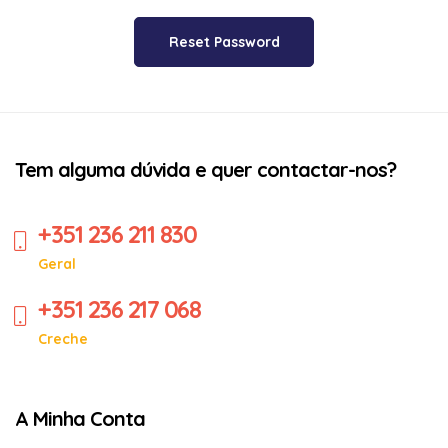
Tem alguma dúvida e quer contactar-nos?
+351 236 211 830
Geral
+351 236 217 068
Creche
A Minha Conta