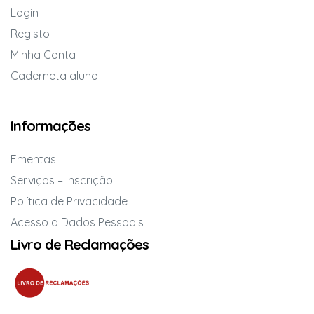
Login
Registo
Minha Conta
Caderneta aluno
Informações
Ementas
Serviços – Inscrição
Política de Privacidade
Acesso a Dados Pessoais
Livro de Reclamações