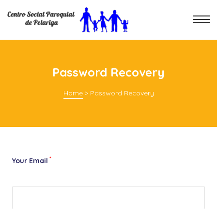
Password Recovery
Home
>
Password Recovery
*
Your Email