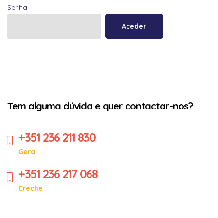
Senha:
Tem alguma dúvida e quer contactar-nos?
+351 236 211 830
Geral
+351 236 217 068
Creche