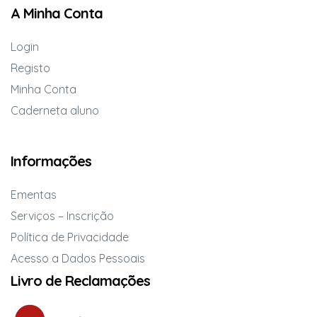
A Minha Conta
Login
Registo
Minha Conta
Caderneta aluno
Informações
Ementas
Serviços – Inscrição
Política de Privacidade
Acesso a Dados Pessoais
Livro de Reclamações