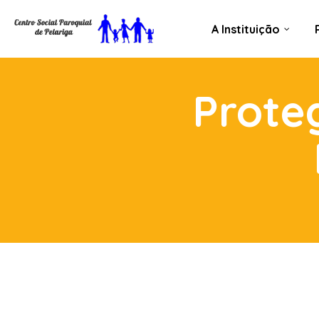
A Instituição
Prote