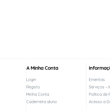
A Minha Conta
Informaç
Login
Ementas
Registo
Serviços – 
Minha Conta
Política de
Caderneta aluno
Acesso a D