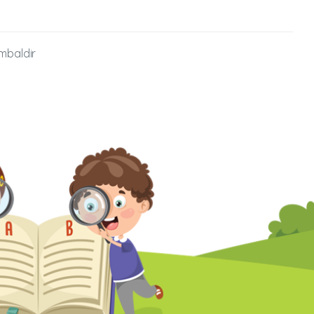
mbaldir