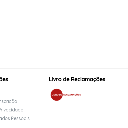
ões
Livro de Reclamações
Inscrição
 Privacidade
ados Pessoais