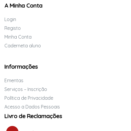
A Minha Conta
Login
Registo
Minha Conta
Caderneta aluno
Informações
Ementas
Serviços – Inscrição
Política de Privacidade
Acesso a Dados Pessoais
Livro de Reclamações