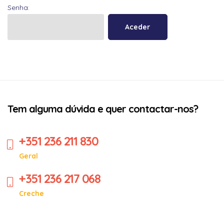
Senha:
Tem alguma dúvida e quer contactar-nos?
+351 236 211 830
Geral
+351 236 217 068
Creche